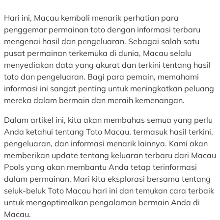
Hari ini, Macau kembali menarik perhatian para
penggemar permainan toto dengan informasi terbaru
mengenai hasil dan pengeluaran. Sebagai salah satu
pusat permainan terkemuka di dunia, Macau selalu
menyediakan data yang akurat dan terkini tentang hasil
toto dan pengeluaran. Bagi para pemain, memahami
informasi ini sangat penting untuk meningkatkan peluang
mereka dalam bermain dan meraih kemenangan.
Dalam artikel ini, kita akan membahas semua yang perlu
Anda ketahui tentang Toto Macau, termasuk hasil terkini,
pengeluaran, dan informasi menarik lainnya. Kami akan
memberikan update tentang keluaran terbaru dari Macau
Pools yang akan membantu Anda tetap terinformasi
dalam permainan. Mari kita eksplorasi bersama tentang
seluk-beluk Toto Macau hari ini dan temukan cara terbaik
untuk mengoptimalkan pengalaman bermain Anda di
Macau.