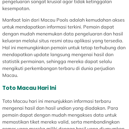
pengeluaran sangat krusial agar tidak ketinggalan
kesempatan.
Manfaat lain dari Macau Pools adalah kemudahan akses
untuk mendapatkan informasi terkini. Pemain dapat
dengan mudah menemukan data pengeluaran dan hasil
keluaran melalui situs resmi atau aplikasi yang tersedia.
Hal ini memungkinkan pemain untuk tetap terhubung dan
mendapatkan update langsung mengenai hasil dan
statistik permainan, sehingga mereka dapat selalu
mengikuti perkembangan terbaru di dunia perjudian
Macau.
Toto Macau Hari Ini
Toto Macau hari ini menunjukkan informasi terbaru
mengenai hasil dan hasil undian yang diadakan. Para
pemain dapat dengan mudah mengakses data untuk
memastikan tiket mereka valid, serta membandingkan
nomor yang mereka miliki dengan hasil yang diumumkan.