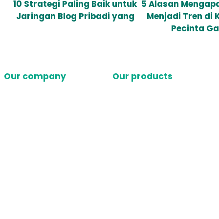
10 Strategi Paling Baik untuk
5 Alasan Mengap
Jaringan Blog Pribadi yang
Menjadi Tren di
Pecinta G
Our company
Our products