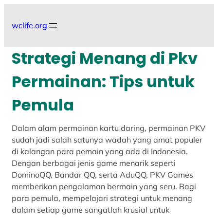
Skip
to
wclife.org
content
Strategi Menang di Pkv
Permainan: Tips untuk
Pemula
Dalam alam permainan kartu daring, permainan PKV
sudah jadi salah satunya wadah yang amat populer
di kalangan para pemain yang ada di Indonesia.
Dengan berbagai jenis game menarik seperti
DominoQQ, Bandar QQ, serta AduQQ, PKV Games
memberikan pengalaman bermain yang seru. Bagi
para pemula, mempelajari strategi untuk menang
dalam setiap game sangatlah krusial untuk