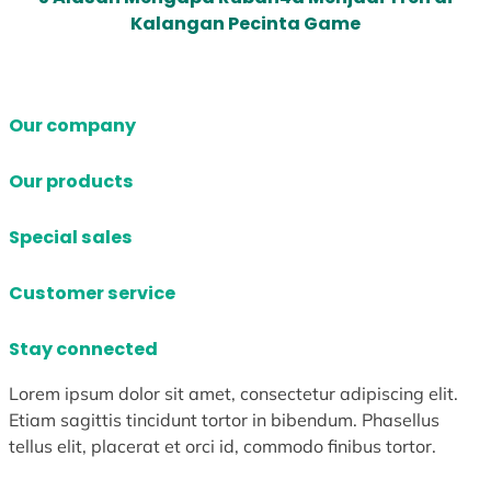
Kalangan Pecinta Game
Our company
Our products
Special sales
Customer service
Stay connected
Lorem ipsum dolor sit amet, consectetur adipiscing elit.
Etiam sagittis tincidunt tortor in bibendum. Phasellus
tellus elit, placerat et orci id, commodo finibus tortor.