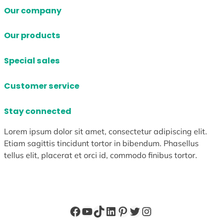
Our company
n
n
a
t
g
h
Our products
u
k
4
k
a
d
M
p
:
Special sales
e
u
E
m
n
v
Customer service
u
t
o
l
u
l
Stay connected
a
k
u
i
M
s
Lorem ipsum dolor sit amet, consectetur adipiscing elit.
d
e
i
Etiam sagittis tincidunt tortor in bibendum. Phasellus
i
m
P
tellus elit, placerat et orci id, commodo finibus tortor.
S
u
e
i
l
r
t
a
m
u
i
a
Facebook
YouTube
TikTok
LinkedIn
Pinterest
Twitter
Instagram
s
d
i