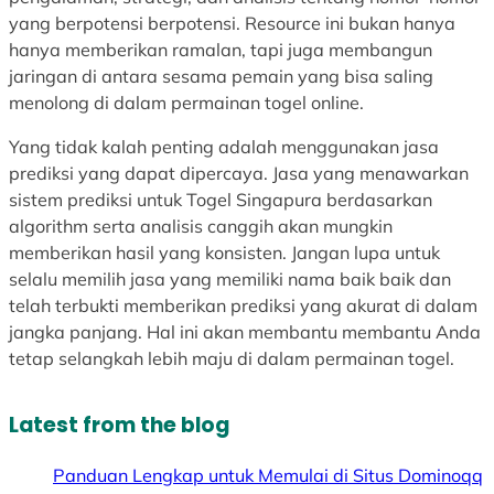
yang berpotensi berpotensi. Resource ini bukan hanya
hanya memberikan ramalan, tapi juga membangun
jaringan di antara sesama pemain yang bisa saling
menolong di dalam permainan togel online.
Yang tidak kalah penting adalah menggunakan jasa
prediksi yang dapat dipercaya. Jasa yang menawarkan
sistem prediksi untuk Togel Singapura berdasarkan
algorithm serta analisis canggih akan mungkin
memberikan hasil yang konsisten. Jangan lupa untuk
selalu memilih jasa yang memiliki nama baik baik dan
telah terbukti memberikan prediksi yang akurat di dalam
jangka panjang. Hal ini akan membantu membantu Anda
tetap selangkah lebih maju di dalam permainan togel.
Latest from the blog
Panduan Lengkap untuk Memulai di Situs Dominoqq